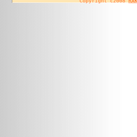
Copyright c2008
RA