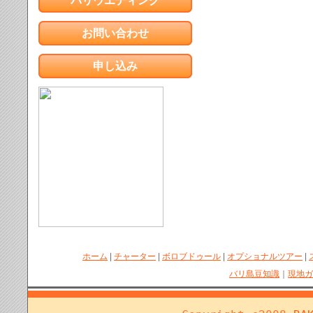
バリウエディング
お問い合わせ
申し込み
ホーム
|
チャーター
|
ボロブドゥール
|
オプショナルツアー
|
バリ島豆知識
｜
現地ガ